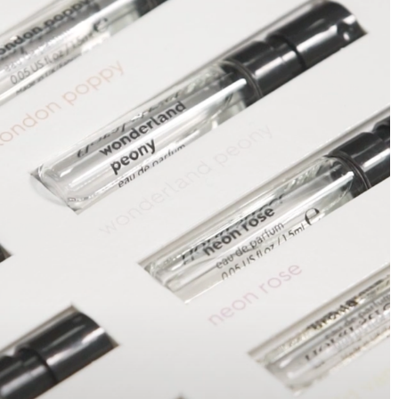
l envasado de productos cosméticos asegura que tus
do unos procesos que garantizan la máxima calidad y
seguridad.
GMP-ISO 22716