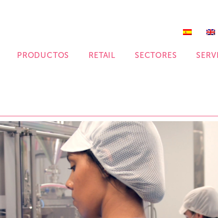
PRODUCTOS
RETAIL
SECTORES
SERV