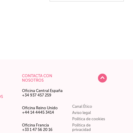
CONTACTA CON
NOSOTROS
Oficina Central España
+34 937 457 259
OS
Canal Ético
Oficina Reino Unido
+44 14 4445 3414
Aviso legal
Política de cookies
Oficina Francia
Política de
+33 1 47 56 20 16
privacidad