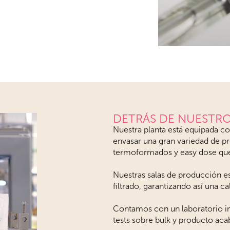
DETRÁS DE NUESTRO
Nuestra planta está equipada c
envasar una gran variedad de p
termoformados y easy dose que
Nuestras salas de producción e
filtrado, garantizando así una 
Contamos con un laboratorio int
tests sobre bulk y producto ac