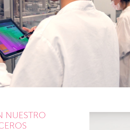
N NUESTRO
RCEROS