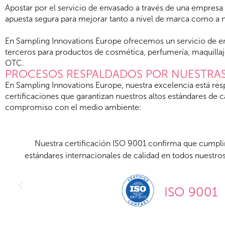
Apostar por el servicio de envasado a través de una empresa 
apuesta segura para mejorar tanto a nivel de marca como a n
En Sampling Innovations Europe ofrecemos un servicio de e
terceros para productos de cosmética, perfumería, maquilla
OTC.
PROCESOS RESPALDADOS POR NUESTRAS
En Sampling Innovations Europe, nuestra excelencia está res
certificaciones que garantizan nuestros altos estándares de c
compromiso con el medio ambiente:
Cumplimos con las estrictas regulaciones y estándar
envasado de productos OTC, garantizando la segurid
productos.
MEDICAL DEVICE