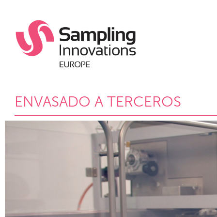
ENVASADO A TERCEROS