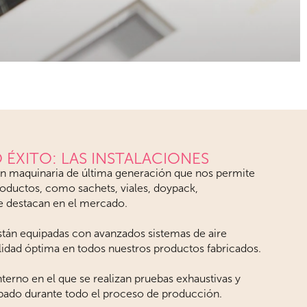
 ÉXITO: LAS INSTALACIONES
on maquinaria de última generación que nos permite
roductos, como sachets, viales, doypack,
 destacan en el mercado.
stán equipadas con avanzados sistemas de aire
calidad óptima en todos nuestros productos fabricados.
erno en el que se realizan pruebas exhaustivas y
abado durante todo el proceso de producción.