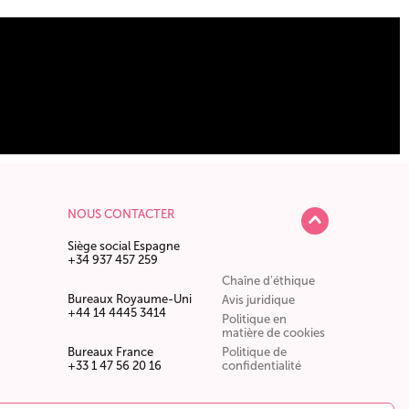
NOUS CONTACTER
Siège social Espagne
+34 937 457 259
Chaîne d'éthique
Bureaux Royaume-Uni
Avis juridique
+44 14 4445 3414
Politique en
matière de cookies
Bureaux France
Politique de
+33 1 47 56 20 16
confidentialité