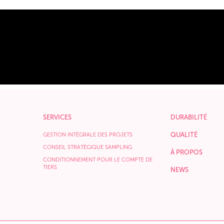
SERVICES
DURABILITÉ
QUALITÉ
GESTION INTÉGRALE DES PROJETS
CONSEIL STRATÉGIQUE SAMPLING
À PROPOS
CONDITIONNEMENT POUR LE COMPTE DE
TIERS
NEWS