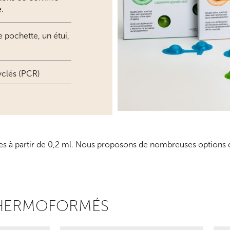
.
 pochette, un étui,
yclés (PCR)
 à partir de 0,2 ml. Nous proposons de nombreuses options de
THERMOFORMÉS