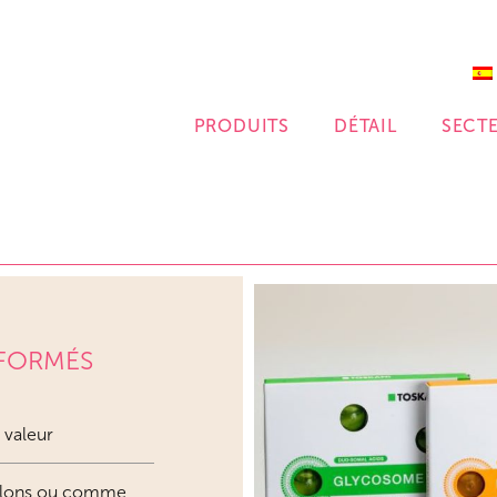
PRODUITS
DÉTAIL
SECT
FORMÉS
 valeur
illons ou comme