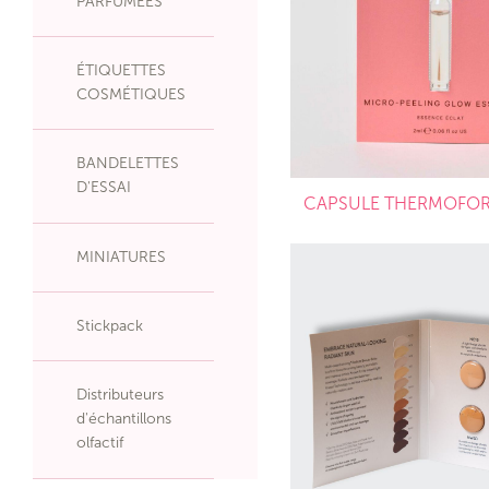
PARFUMÉES
ÉTIQUETTES
COSMÉTIQUES
BANDELETTES
D'ESSAI
CAPSULE THERMOFO
MINIATURES
Stickpack
Distributeurs
d'échantillons
olfactif