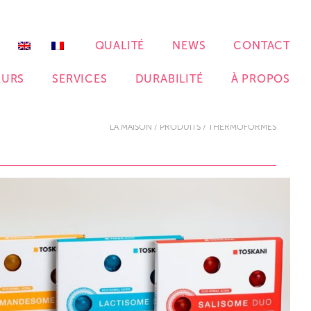
QUALITÉ
NEWS
CONTACT
EURS
SERVICES
DURABILITÉ
À PROPOS
LA MAISON
/
PRODUITS
/
THERMOFORMÉS