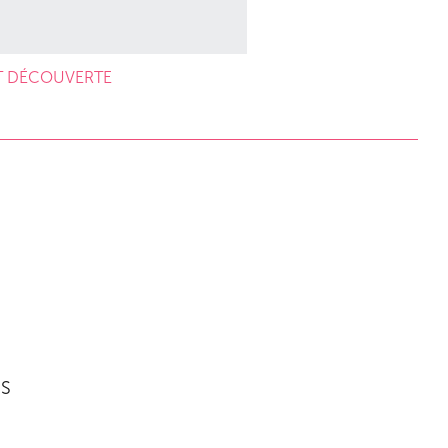
T DÉCOUVERTE
NS