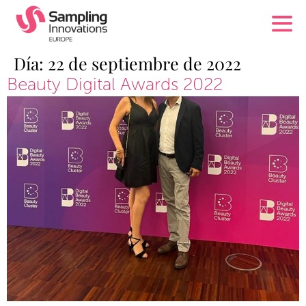
Día:
22 de septiembre de 2022
Beauty Digital Awards 2022