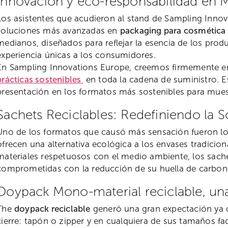
Innovación y eco-responsabilidad en 
Los asistentes que acudieron al stand de Sampling Inno
soluciones más avanzadas en
packaging para cosmética
medianos, diseñados para reflejar la esencia de los produ
experiencia únicas a los consumidores.
En Sampling Innovations Europe, creemos firmemente en 
prácticas sostenibles
en toda la cadena de suministro. E
presentación en los formatos más sostenibles para mue
Sachets Reciclables: Redefiniendo la S
Uno de los formatos que causó más sensación fueron los
ofrecen una alternativa ecológica a los envases tradici
materiales respetuosos con el medio ambiente, los sache
comprometidas con la reducción de su huella de carbon
Doypack Mono-material reciclable, u
The
doypack reciclable
generó una gran expectación ya 
cierre: tapón o zipper y en cualquiera de sus tamaños faci