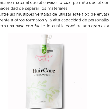
mismo material que el envase, lo cual permite que el co
necesidad de separar los materiales.
Entre las múltiples ventajas de utilizar este tipo de e
frente a otros formatos y la alta capacidad de personal
con una base con fuelle, lo cual le confiere una gran esta