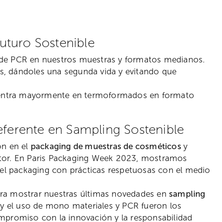
uturo Sostenible
 de PCR en nuestros muestras y formatos medianos.
os, dándoles una segunda vida y evitando que
.
 centra mayormente en termoformados en formato
ferente en Sampling Sostenible
ón en el
packaging de muestras de cosméticos
y
tor. En Paris Packaging Week 2023, mostramos
del packaging con prácticas respetuosas con el medio
para mostrar nuestras últimas novedades en
sampling
y el uso de mono materiales y PCR fueron los
mpromiso con la innovación y la responsabilidad