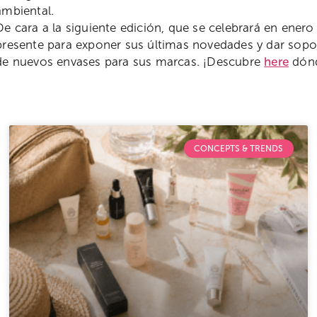
ambiental.
De cara a la siguiente edición, que se celebrará en ener
presente para exponer sus últimas novedades y dar sopo
de nuevos envases para sus marcas. ¡Descubre
here
dón
CONCEPTS & TRENDS