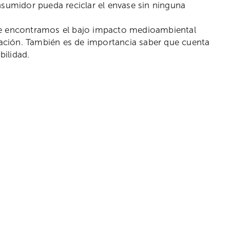
nsumidor pueda reciclar el envase sin ninguna
nvase encontramos el bajo impacto medioambiental
ización. También es de importancia saber que cuenta
bilidad.