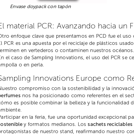
Envase doypack con tapón
El material PCR: Avanzando hacia un F
Otro enfoque clave que presentamos en PCD fue el uso
El PCR es una apuesta por el reciclaje de plásticos usad
terminen en vertederos o contaminen nuestros océanos
En el caso de Sampling Innovations, el uso del PCR se
ampolla o en perla.
Sampling Innovations Europe como Re
Nuestro compromiso con la sostenibilidad y la innovaci
perfumes
nos ha posicionado como referentes en el sec
cómo es posible combinar la belleza y la funcionalidad 
ambiente.
Participar en la feria, fue una oportunidad excepcional 
sostenible
y formatos medianos. Los
sachets reciclables
protagonistas de nuestro stand, reafirmando nuestro co