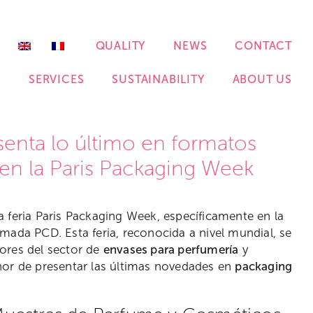
QUALITY
NEWS
CONTACT
S
SERVICES
SUSTAINABILITY
ABOUT US
enta lo último en formatos
en la Paris Packaging Week
 feria Paris Packaging Week, específicamente en la
mada PCD. Esta feria, reconocida a nivel mundial, se
tores del sector de
envases para perfumería
y
nor de presentar las últimas novedades en
packaging