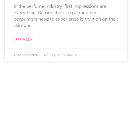
In the perfume industry, first impressions are
everything. Before choosing a fragrance,
consumers need to experience it, try it on on their
skin, and
LEER MÁS »
17 March 2026
No hay comentarios