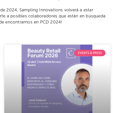
o de 2024, Sampling Innovations volverá a estar
rte a posibles colaboradores que están en búsqueda
de encontrarnos en PCD 2024!
EVENTS & PRESS