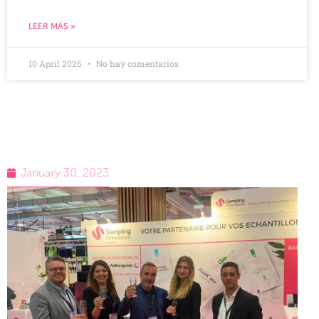
LEER MÁS »
10 April 2026
No hay comentarios
January 30, 2023