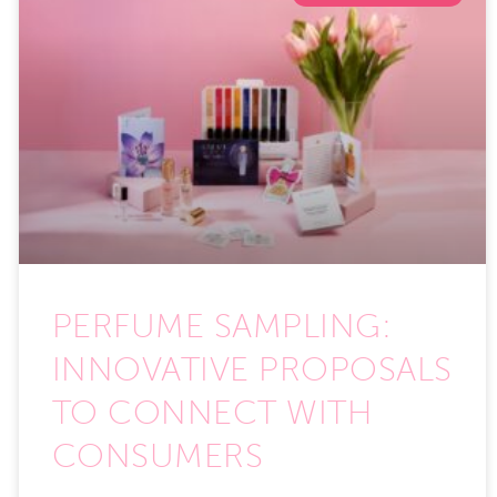
PERFUME SAMPLING:
INNOVATIVE PROPOSALS
TO CONNECT WITH
CONSUMERS