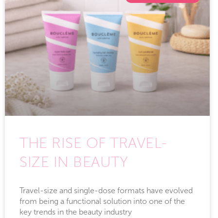
THE RISE OF TRAVEL-
SIZE IN BEAUTY
Travel-size and single-dose formats have evolved
from being a functional solution into one of the
key trends in the beauty industry