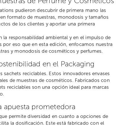
Muestras de Perfume y Cosméticos
vations pudieron descubrir de primera mano las
en formato de muestras, monodosis y tamaños
ctos de los clientes y aportar una primera
la responsabilidad ambiental y en el impulso de
s por eso que en esta edición, enfocamos nuestra
stras y monodosis de cosméticos y perfumes.
ostenibilidad en el Packaging
 sachets reciclables. Estos innovadores envases
onales de muestras de cosméticos. Fabricados con
ts reciclables son una opción ideal para marcas
o.
na apuesta prometedora
que permite diversidad en cuanto a opciones de
lita la dosificación. Este está fabricado con el