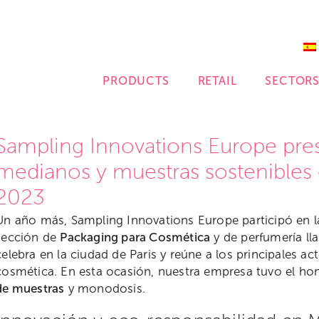
PRODUCTS
RETAIL
SECTOR
Sampling Innovations Europe pres
medianos y muestras sostenibles 
2023
Un año más, Sampling Innovations Europe participó en la
sección de
Packaging para Cosmética
y de perfumería lla
celebra en la ciudad de Paris y reúne a los principales ac
cosmética. En esta ocasión, nuestra empresa tuvo el ho
de muestras
y monodosis.