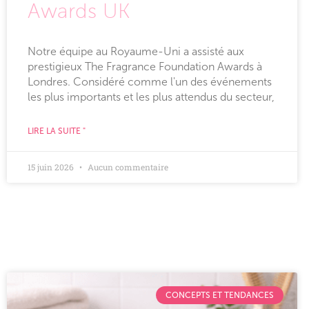
Awards UK
Notre équipe au Royaume-Uni a assisté aux
prestigieux The Fragrance Foundation Awards à
Londres. Considéré comme l'un des événements
les plus importants et les plus attendus du secteur,
LIRE LA SUITE "
15 juin 2026
Aucun commentaire
CONCEPTS ET TENDANCES