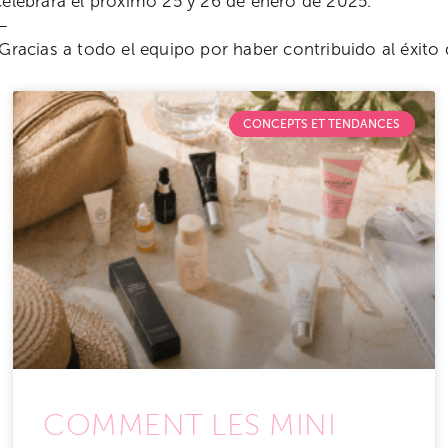
celebrará el próximo 25 y 26 de enero de 2025.
—
¡Gracias a todo el equipo por haber contribuido al éxito
CONCEPTS ET TENDANCES
COMMENT LES MINI