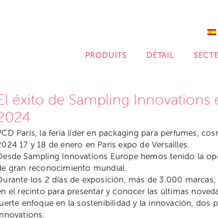
PRODUITS
DÉTAIL
SECT
El éxito de Sampling Innovations 
2024
PCD París, la feria líder en packaging para perfumes, co
2024 17 y 18 de enero en Paris expo de Versailles.
Desde Sampling Innovations Europe hemos tenido la opor
de gran reconocimiento mundial.
Durante los 2 días de exposición, más de 3.000 marcas, 
en el recinto para presentar y conocer las últimas noved
fuerte enfoque en la sostenibilidad y la innovación, dos 
Innovations.