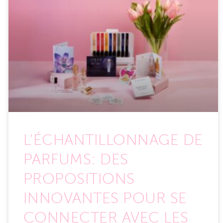
L'ÉCHANTILLONNAGE DE
PARFUMS: DES
PROPOSITIONS
INNOVANTES POUR SE
CONNECTER AVEC LES