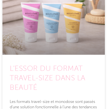
L’ESSOR DU FORMAT
TRAVEL-SIZE DANS LA
BEAUTÉ
Les formats travel-size et monodose sont passés
d’une solution fonctionnelle à l’une des tendances