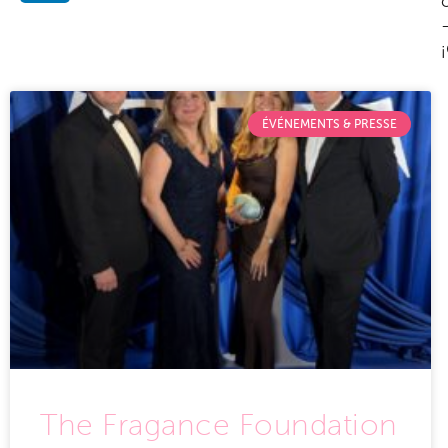
ÉVÉNEMENTS & PRESSE
The Fragance Foundation