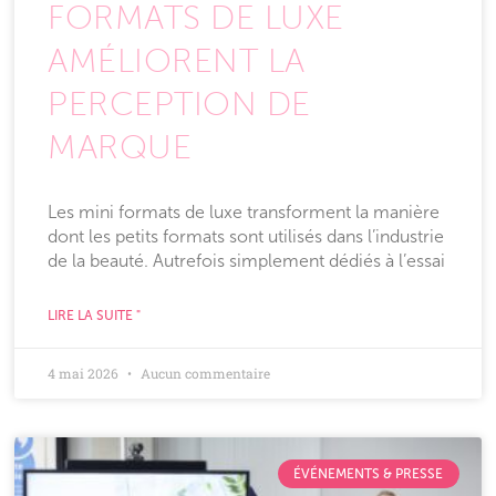
FORMATS DE LUXE
AMÉLIORENT LA
PERCEPTION DE
MARQUE
Les mini formats de luxe transforment la manière
dont les petits formats sont utilisés dans l’industrie
de la beauté. Autrefois simplement dédiés à l’essai
LIRE LA SUITE "
4 mai 2026
Aucun commentaire
ÉVÉNEMENTS & PRESSE