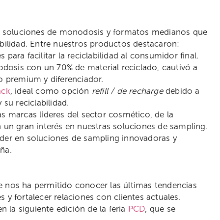
e soluciones de monodosis y formatos medianos que
bilidad. Entre nuestros productos destacaron:
para facilitar la reciclabilidad al consumidor final.
dosis con un 70% de material reciclado, cautivó a
o premium y diferenciador.
ack
, ideal como opción
refill / de recharge
debido a
su reciclabilidad.
s marcas líderes del sector cosmético, de la
n un gran interés en nuestras soluciones de sampling.
íder en soluciones de sampling innovadoras y
ña.
e nos ha permitido conocer las últimas tendencias
 y fortalecer relaciones con clientes actuales.
n la siguiente edición de la feria
PCD
, que se