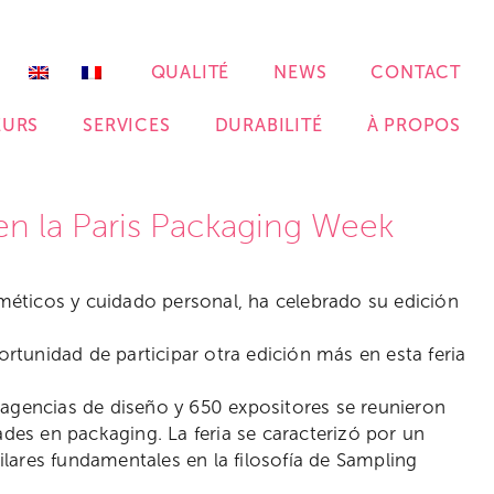
QUALITÉ
NEWS
CONTACT
EURS
SERVICES
DURABILITÉ
À PROPOS
en la Paris Packaging Week
sméticos y cuidado personal, ha celebrado su edición
tunidad de participar otra edición más en esta feria
agencias de diseño y 650 expositores se reunieron
ades en packaging. La feria se caracterizó por un
pilares fundamentales en la filosofía de Sampling