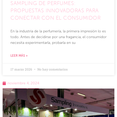
SAMPLING DE PERFUMES:
PROPUESTAS INNOVADORAS PARA
CONECTAR CON EL CONSUMIDOR
En la industria de la perfumería, la primera impresión lo es
todo. Antes de decidirse por una fragancia, el consumidor
necesita experimentarla, probarla en su
LEER MÁS »
17 marzo 2026
No hay comentarios
noviembre 4, 2024