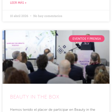
LEER MÁS »
10 abril 2026
No hay comentarios
EVENTOS Y PRENSA
BEAUTY IN THE BOX
Hemos tenido el placer de participar en Beauty in the