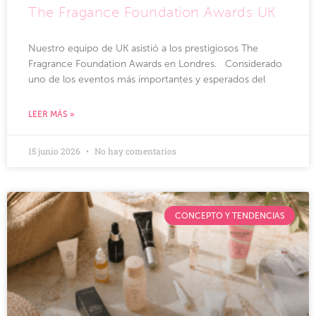
The Fragance Foundation Awards UK
Nuestro equipo de UK asistió a los prestigiosos The
Fragrance Foundation Awards en Londres. Considerado
uno de los eventos más importantes y esperados del
LEER MÁS »
15 junio 2026
No hay comentarios
CONCEPTO Y TENDENCIAS